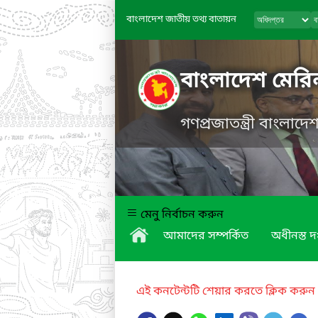
বাংলাদেশ জাতীয় তথ্য বাতায়ন
বাংলাদেশ মের
গণপ্রজাতন্ত্রী বাংলাদ
মেনু নির্বাচন করুন
আমাদের সম্পর্কিত
অধীনস্ত দ
এই কনটেন্টটি শেয়ার করতে ক্লিক করুন