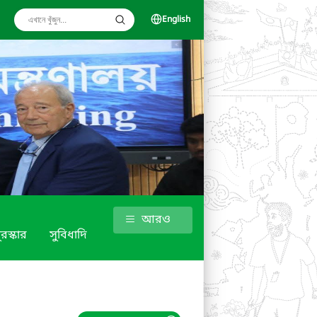
English
আরও
ুরস্কার
সুবিধাদি