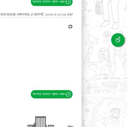
আপনার মতামত প্রদান করুন
দ করা হয়েছে: মঙ্গলবার, ৪ আগস্ট, ২০২৬ এ ১০:২৮ AM
আপনার মতামত প্রদান করুন