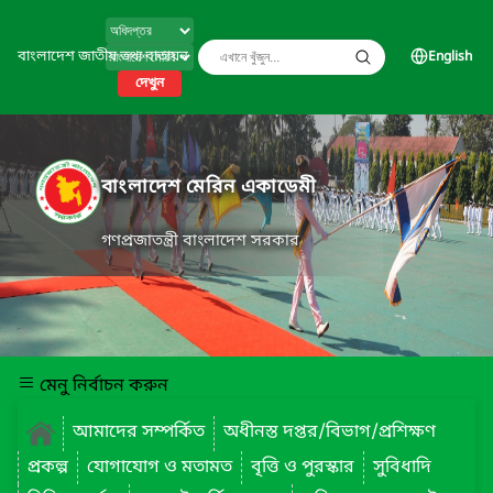
বাংলাদেশ জাতীয় তথ্য বাতায়ন
English
দেখুন
বাংলাদেশ মেরিন একাডেমী
গণপ্রজাতন্ত্রী বাংলাদেশ সরকার
মেনু নির্বাচন করুন
আমাদের সম্পর্কিত
অধীনস্ত দপ্তর/বিভাগ/প্রশিক্ষণ
প্রকল্প
যোগাযোগ ও মতামত
বৃত্তি ও পুরস্কার
সুবিধাদি