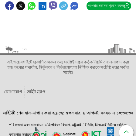
আপনার মতামত প্রদান করুন
এই ওয়েবসাইটে প্রকাশিত সকল তথ্য সংশ্লিষ্ট দপ্তর কর্তৃক নিয়মিত হালনাগাদ করা
হয়। তথ্যের যথার্থতা, নির্ভুলতা ও নির্ভরযোগ্যতা নিশ্চিত করতে সংশ্লিষ্ট দপ্তর সর্বদা
সচেষ্ট।
যোগাযোগ
সাইট ম্যাপ
সাইটটি শেষ হাল-নাগাদ করা হয়েছে: মঙ্গলবার, ৪ আগস্ট, ২০২৬ এ ১০:৩২:৩২
পরিকল্পনা এবং বাস্তবায়ন: মন্ত্রিপরিষদ বিভাগ, এটুআই, বিসিসি, ডিওআইসিটি ও বেসিস।
কারিগরি সহায়তা