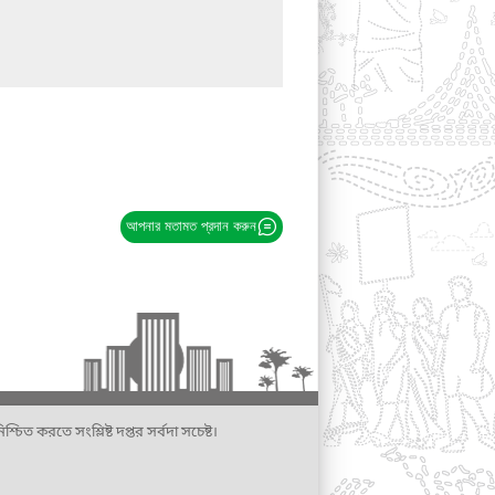
আপনার মতামত প্রদান করুন
্চিত করতে সংশ্লিষ্ট দপ্তর সর্বদা সচেষ্ট।