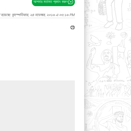
আপনার মতামত প্রদান করুন
 হয়েছে: বৃহস্পতিবার, ২৪ নভেম্বর, ২০১৬ এ ০৩:১৬ PM