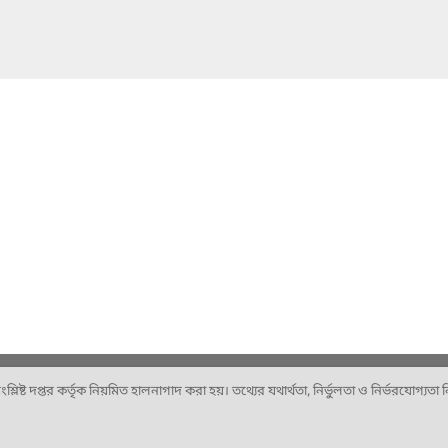
ষ্ট দপ্তর কর্তৃক নিয়মিত হালনাগাদ করা হয়। তথ্যের যথার্থতা, নির্ভুলতা ও নির্ভরযোগ্যতা নিশ