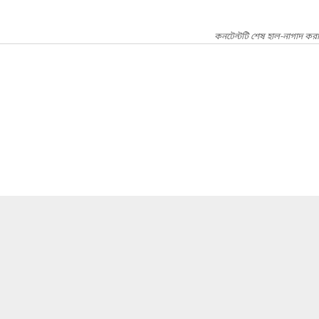
কনটেন্টটি শেষ হাল-নাগাদ করা