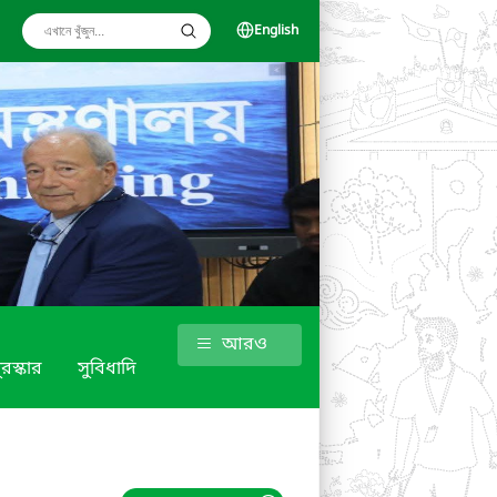
English
আরও
ুরস্কার
সুবিধাদি