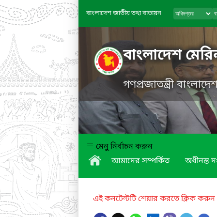
বাংলাদেশ জাতীয় তথ্য বাতায়ন
বাংলাদেশ মের
গণপ্রজাতন্ত্রী বাংলাদ
মেনু নির্বাচন করুন
আমাদের সম্পর্কিত
অধীনস্ত দ
এই কনটেন্টটি শেয়ার করতে ক্লিক করুন