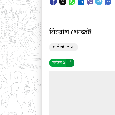
নিয়োগ গেজেট
কন্টেন্ট: পাতা
ফাইল ১