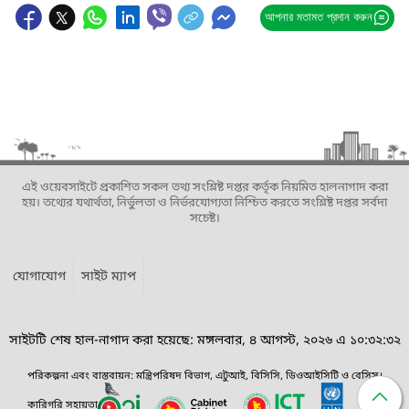
আপনার মতামত প্রদান করুন
এই ওয়েবসাইটে প্রকাশিত সকল তথ্য সংশ্লিষ্ট দপ্তর কর্তৃক নিয়মিত হালনাগাদ করা
হয়। তথ্যের যথার্থতা, নির্ভুলতা ও নির্ভরযোগ্যতা নিশ্চিত করতে সংশ্লিষ্ট দপ্তর সর্বদা
সচেষ্ট।
যোগাযোগ
সাইট ম্যাপ
সাইটটি শেষ হাল-নাগাদ করা হয়েছে: মঙ্গলবার, ৪ আগস্ট, ২০২৬ এ ১০:৩২:৩২
পরিকল্পনা এবং বাস্তবায়ন: মন্ত্রিপরিষদ বিভাগ, এটুআই, বিসিসি, ডিওআইসিটি ও বেসিস।
কারিগরি সহায়তা