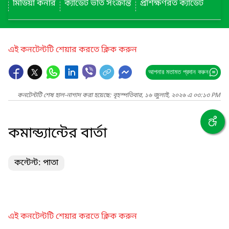
মিডিয়া কর্নার
ক্যাডেট ভর্তি সংক্রান্ত
প্রশিক্ষণরত ক্যাডেট
এই কনটেন্টটি শেয়ার করতে ক্লিক করুন
আপনার মতামত প্রদান করুন
কনটেন্টটি শেষ হাল-নাগাদ করা হয়েছে: বৃহস্পতিবার, ১৬ জুলাই, ২০২৬ এ ০৩:১৩ PM
কমান্ড্যান্টের বার্তা
কন্টেন্ট: পাতা
এই কনটেন্টটি শেয়ার করতে ক্লিক করুন