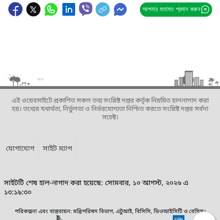
আপনার মতামত প্রদান করুন
এই ওয়েবসাইটে প্রকাশিত সকল তথ্য সংশ্লিষ্ট দপ্তর কর্তৃক নিয়মিত হালনাগাদ করা
হয়। তথ্যের যথার্থতা, নির্ভুলতা ও নির্ভরযোগ্যতা নিশ্চিত করতে সংশ্লিষ্ট দপ্তর সর্বদা
সচেষ্ট।
যোগাযোগ
সাইট ম্যাপ
সাইটটি শেষ হাল-নাগাদ করা হয়েছে: সোমবার, ১০ আগস্ট, ২০২৬ এ
১৩:১৯:৩০
পরিকল্পনা এবং বাস্তবায়ন: মন্ত্রিপরিষদ বিভাগ, এটুআই, বিসিসি, ডিওআইসিটি ও বেসিস।