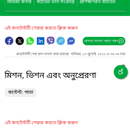
মিডিয়া কর্নার
ক্যাডেট ভর্তি সংক্রান্ত
প্রশিক্ষণরত ক্যাডেট
এই কনটেন্টটি শেয়ার করতে ক্লিক করুন
আপনার মতামত প্রদান করুন
কনটেন্টটি শেষ হাল-নাগাদ করা হয়েছে: শনিবার, ১০ জুলাই, ২০২১ এ ০৬:০৬ PM
মিশন, ভিশন এবং অনুপ্রেরণা
কন্টেন্ট: পাতা
এই কনটেন্টটি শেয়ার করতে ক্লিক করুন