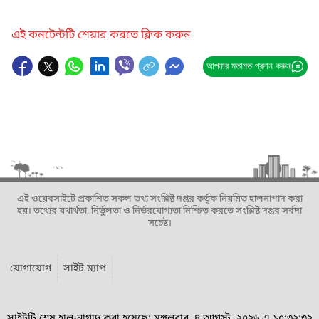
এই কনটেন্টটি শেয়ার করতে ক্লিক করুন
আপনার মতামত প্রদান করুন
এই ওয়েবসাইটে প্রকাশিত সকল তথ্য সংশ্লিষ্ট দপ্তর কর্তৃক নিয়মিত হালনাগাদ করা
হয়। তথ্যের যথার্থতা, নির্ভুলতা ও নির্ভরযোগ্যতা নিশ্চিত করতে সংশ্লিষ্ট দপ্তর সর্বদা
সচেষ্ট।
যোগাযোগ
সাইট ম্যাপ
সাইটটি শেষ হাল-নাগাদ করা হয়েছে: মঙ্গলবার, ৪ আগস্ট, ২০২৬ এ ১০:৩২:৩২