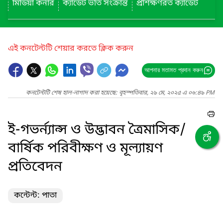
মিডিয়া কর্নার
ক্যাডেট ভর্তি সংক্রান্ত
প্রশিক্ষণরত ক্যাডেট
এই কনটেন্টটি শেয়ার করতে ক্লিক করুন
আপনার মতামত প্রদান করুন
কনটেন্টটি শেষ হাল-নাগাদ করা হয়েছে: বৃহস্পতিবার, ২৯ মে, ২০২৫ এ ০৬:৪৯ PM
ই-গভর্ন্যান্স ও উদ্ভাবন ত্রৈমাসিক/
বার্ষিক পরিবীক্ষণ ও মূল্যায়ণ
প্রতিবেদন
কন্টেন্ট: পাতা