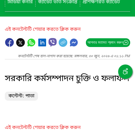
মিডিয়া কর্নার
ক্যাডেট ভর্তি সংক্রান্ত
প্রশিক্ষণরত ক্যাডেট
এই কনটেন্টটি শেয়ার করতে ক্লিক করুন
আপনার মতামত প্রদান করুন
কনটেন্টটি শেষ হাল-নাগাদ করা হয়েছে: মঙ্গলবার, ৩০ জুন, ২০২৬ এ ০১:১১ PM
সরকারি কর্মসম্পাদন চুক্তি ও ফলাফল
কন্টেন্ট: পাতা
এই কনটেন্টটি শেয়ার করতে ক্লিক করুন