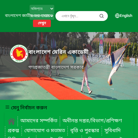
বাংলাদেশ জাতীয় তথ্য বাতায়ন
English
দেখুন
বাংলাদেশ মেরিন একাডেমী
গণপ্রজাতন্ত্রী বাংলাদেশ সরকার
মেনু নির্বাচন করুন
আমাদের সম্পর্কিত
অধীনস্ত দপ্তর/বিভাগ/প্রশিক্ষণ
প্রকল্প
যোগাযোগ ও মতামত
বৃত্তি ও পুরস্কার
সুবিধাদি