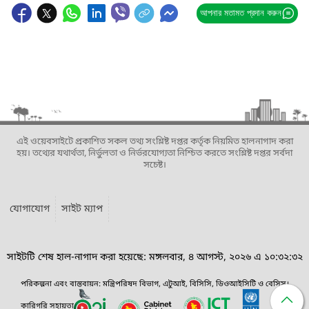
আপনার মতামত প্রদান করুন
এই ওয়েবসাইটে প্রকাশিত সকল তথ্য সংশ্লিষ্ট দপ্তর কর্তৃক নিয়মিত হালনাগাদ করা
হয়। তথ্যের যথার্থতা, নির্ভুলতা ও নির্ভরযোগ্যতা নিশ্চিত করতে সংশ্লিষ্ট দপ্তর সর্বদা
সচেষ্ট।
যোগাযোগ
সাইট ম্যাপ
সাইটটি শেষ হাল-নাগাদ করা হয়েছে: মঙ্গলবার, ৪ আগস্ট, ২০২৬ এ ১০:৩২:৩২
পরিকল্পনা এবং বাস্তবায়ন: মন্ত্রিপরিষদ বিভাগ, এটুআই, বিসিসি, ডিওআইসিটি ও বেসিস।
কারিগরি সহায়তা