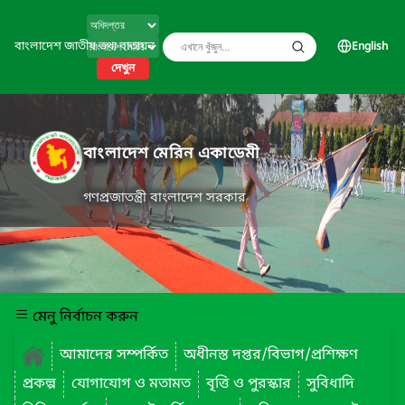
বাংলাদেশ জাতীয় তথ্য বাতায়ন
English
দেখুন
বাংলাদেশ মেরিন একাডেমী
গণপ্রজাতন্ত্রী বাংলাদেশ সরকার
মেনু নির্বাচন করুন
আমাদের সম্পর্কিত
অধীনস্ত দপ্তর/বিভাগ/প্রশিক্ষণ
প্রকল্প
যোগাযোগ ও মতামত
বৃত্তি ও পুরস্কার
সুবিধাদি