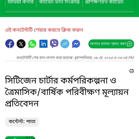
মিডিয়া কর্নার
ক্যাডেট ভর্তি সংক্রান্ত
প্রশিক্ষণরত ক্যাডেট
এই কনটেন্টটি শেয়ার করতে ক্লিক করুন
আপনার মতামত প্রদান করুন
কনটেন্টটি শেষ হাল-নাগাদ করা হয়েছে: বৃহস্পতিবার, ২৯ মে, ২০২৫ এ ০৬:০৪ PM
সিটিজেন চার্টার কর্মপরিকল্পনা ও
ত্রৈমাসিক/বার্ষিক পরিবীক্ষণ মূল্যায়ন
প্রতিবেদন
কন্টেন্ট: পাতা