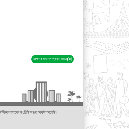
আপনার মতামত প্রদান করুন
্চিত করতে সংশ্লিষ্ট দপ্তর সর্বদা সচেষ্ট।