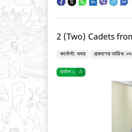
2 (Two) Cadets fr
কন্টেন্ট: খবর
প্রকাশের তারিখ: ০
ফাইল ১