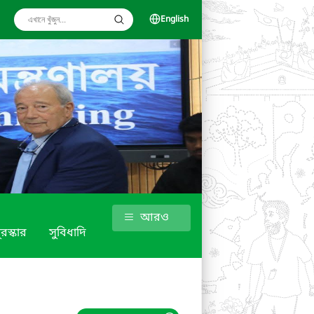
English
আরও
ুরস্কার
সুবিধাদি