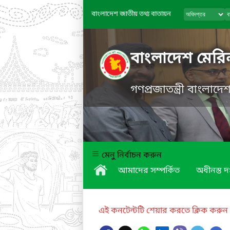
বাংলাদেশ জাতীয় তথ্য বাতায়ন
বাংলাদেশ মের
গণপ্রজাতন্ত্রী বাংলাদ
মেনু নির্বাচন করুন
আমাদের সম্পর্কিত
অধীনস্ত দ
এই কনটেন্টটি শেয়ার করতে ক্লিক করুন