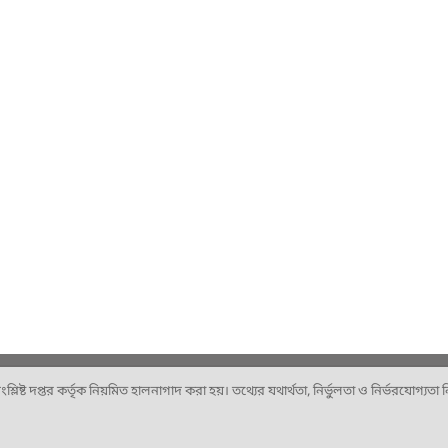
ষ্ট দপ্তর কর্তৃক নিয়মিত হালনাগাদ করা হয়। তথ্যের যথার্থতা, নির্ভুলতা ও নির্ভরযোগ্যতা নিশ